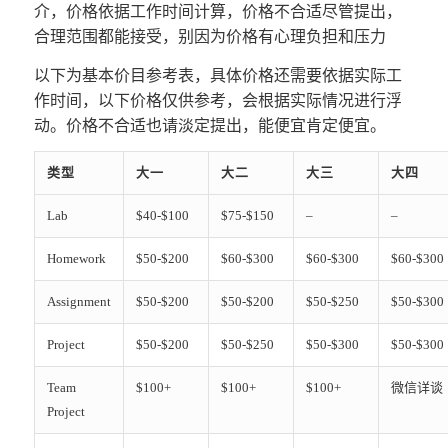
介，价格依据工作时间计算，价格不合适尽管提出，
合理范围都能接受，别因为价格有心理负担和压力
以下为基本价目参考表，具体价格还需要依据实际工
作时间，以下价格仅供参考，会根据实际情况进行浮
动。价格不合适也请淡定提出，能便宜肯定便宜。
类型
大一
大二
大三
大四
Lab
$40-$100
$75-$150
–
–
Homework
$50-$200
$60-$300
$60-$300
$60-$300
Assignment
$50-$200
$50-$200
$50-$250
$50-$300
Project
$50-$200
$50-$250
$50-$300
$50-$300
Team
$100+
$100+
$100+
微信详谈
Project