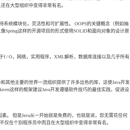
而且还在大型组织中变得非常有名。
持系统模块化，灵活性和可扩展性。 OOPS的关键概念（例如抽
像Spring这样的开源项目的形式使用SOLID和面向对象的设计原
用于I / O，网络，实用程序，XML解析，数据库连接以及几乎所有
oogle和其他主要的世界一流组织提供了许多出色的库，这使Java开发
s，Maven这样的框架建议Java开发遵循软件技巧的最佳实践，促进设
素。 但是Java从一开始就是免费的，也就是说，您无需花任何
ava不仅在个别程序员中而且在大型组织中变得非常有名。