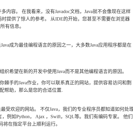
的许多内容。 在我看来，没有Javadoc文档，Java就不会像现在这样
进行编码时提供了惊人的参考。 从IDE的开始，您甚至不需要在浏览器
取所有信息。
是Java成为最佳编程语言的原因之一，大多数Java应用程序都是在
么组织希望在新的开发中使用Java而不是其他编程语言的原因。
决你棘手的Java作业，你可以联系真正的网站，提供容易访问和剽
分配帮助，那么是您的合适位置.
受欢迎的网站。 不仅Java，我们的专业程序员都知道如何处
ython， Ajax ，Swift，SQL等。我们有编码专家。 他们
编码将在指定平台上顺利运行。