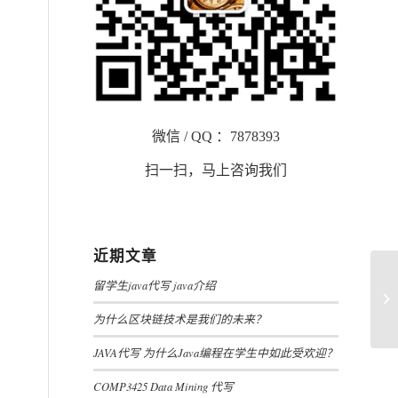
微信 / QQ ：7878393
扫一扫，马上咨询我们
近期文章
留学生java代写 java介绍
为
为什么区块链技术是我们的未来？
JAVA代写 为什么Java编程在学生中如此受欢迎？
COMP3425 Data Mining 代写