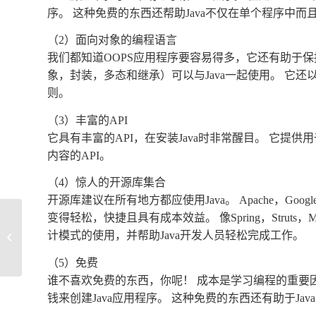
序。 这种免费的东西还帮助Java不仅在单个程序中
（2）面向对象的编程语言
我们都知道OOPS应用程序要容易得多，它还有助于保
象，封装，多态和继承）可以与Java一起使用。 它还以
则。
（3）丰富的API
它具有丰富的API，在安装Java时非常醒目。 它提供
内容的API。
（4）惊人的开源库集合
开源库建议在所有地方都应使用Java。 Apache，G
变得轻松，快捷且具有成本效益。 像Spring，Strut
计模式的使用，并帮助Java开发人员轻松完成工作。
COMP3425 Data Mining 代写
（5）免费
谁不喜欢免费的东西，你呢！ 成本是学习编程的重要因
钱来创建Java应用程序。 这种免费的东西还有助于J