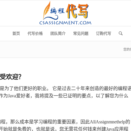
首页
代写价格
团队简介
常见问题
订购代写
您的
此受欢迎？
是为了他们更好的职业。 它是过去二十年来创造的最好的编程
作为Java爱好者，我将提及一些已证明的要点，以了解您为什么
那么成本是学习编程的重要因素，因此AllAssignmnethelp的
a从一开始就是免费的，也就是说，您无需花任何钱来创建Java应用程