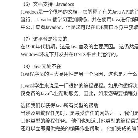
（6）文档支持– Javadocs
Javadocs是一个很棒的文档，它解释了有关Java API
流行。 Javadoc使学习更加顺畅，并在使用Java
中公开查看Javadoc，但是您可以在IDE窗口本身中获
（7）该平台是独立的
在1990年代初期，这是Java普及的主要原因。 这仍然
Windows环境下开发并在UNIX平台上运行的。
（8）Java无处不在
Java程序员的巨大易用性是另一个原因，这也是为什
Java对学生来说是一门很好的编程课程。如果你想解
窃免费的Java作业帮助服务。因此，如果您需要编程
选择我们以获得Java所有类型的帮助
当涉及到编程任务时，是最受信任的网站之一，我们是最
其他类型的编程任务。 他们也知道其他类型的编程语言，例如P
还可以立即提供完美的编码作业帮助 。 他们完成的