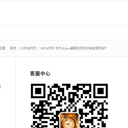
位置：
首页
/
CS作业代写
/
JAVA代写 为什么Java编程在学生中如此受欢迎？
客服中心
语